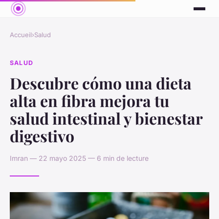
Accueil
›
Salud
SALUD
Descubre cómo una dieta
alta en fibra mejora tu
salud intestinal y bienestar
digestivo
Imran — 22 mayo 2025 — 6 min de lecture